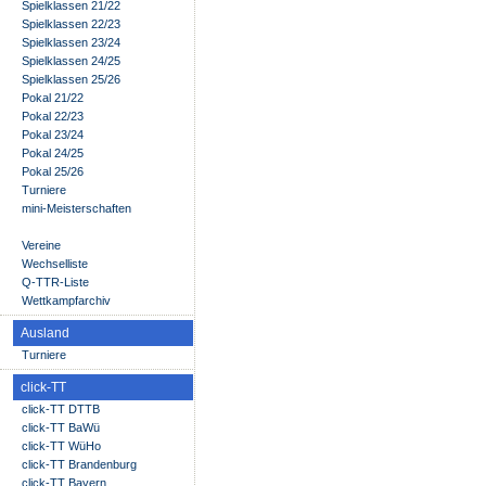
Spielklassen 21/22
Spielklassen 22/23
Spielklassen 23/24
Spielklassen 24/25
Spielklassen 25/26
Pokal 21/22
Pokal 22/23
Pokal 23/24
Pokal 24/25
Pokal 25/26
Turniere
mini-Meisterschaften
Vereine
Wechselliste
Q-TTR-Liste
Wettkampfarchiv
Ausland
Turniere
click-TT
click-TT DTTB
click-TT BaWü
click-TT WüHo
click-TT Brandenburg
click-TT Bayern