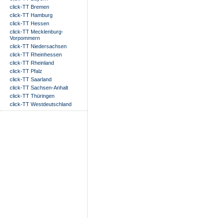
click-TT Bremen
click-TT Hamburg
click-TT Hessen
click-TT Mecklenburg-
Vorpommern
click-TT Niedersachsen
click-TT Rheinhessen
click-TT Rheinland
click-TT Pfalz
click-TT Saarland
click-TT Sachsen-Anhalt
click-TT Thüringen
click-TT Westdeutschland