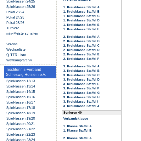
Spielklassen 24/25
Spielklassen 25/26
1. Kreisklasse Staffel A
1. Kreisklasse Staffel B
Pokal 23/24
1. Kreisklasse Staffel C
Pokal 24/25
1. Kreisklasse Staffel D
Pokal 25/26
1. Kreisklasse Staffel E
Turniere
1. Kreisklasse Staffel F
mini-Meisterschaften
2. Kreisklasse Staffel A
2. Kreisklasse Staffel B
Vereine
2. Kreisklasse Staffel C
Wechselliste
2. Kreisklasse Staffel D
2. Kreisklasse Staffel E
Q-TTR-Liste
2. Kreisklasse Staffel F
Wettkampfarchiv
3. Kreisklasse Staffel A
Tischtennis-Verband
3. Kreisklasse Staffel B
Schleswig Holstein e.V.
3. Kreisklasse Staffel C
3. Kreisklasse Staffel D
Spielklassen 12/13
3. Kreisklasse Staffel E
Spielklassen 13/14
3. Kreisklasse Staffel F
Spielklassen 14/15
3. Kreisklasse Staffel G
Spielklassen 15/16
3. Kreisklasse Staffel H
3. Kreisklasse Staffel I
Spielklassen 16/17
3. Kreisklasse Staffel J
Spielklassen 17/18
Senioren 40
Spielklassen 18/19
Spielklassen 19/20
Verbandsklasse
Spielklassen 20/21
1. Klasse Staffel A
Spielklassen 21/22
1. Klasse Staffel B
Spielklassen 22/23
2. Klasse Staffel A
Spielklassen 23/24