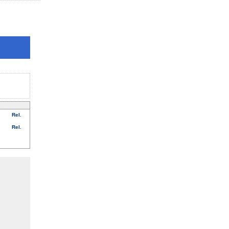
Rel.
Rel.