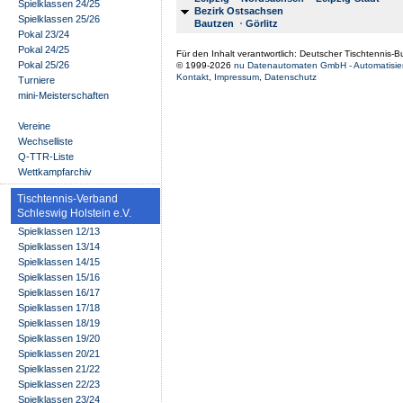
Spielklassen 24/25
Bezirk Ostsachsen
Spielklassen 25/26
Bautzen
Görlitz
Pokal 23/24
Pokal 24/25
Für den Inhalt verantwortlich: Deutscher Tischtennis-
Pokal 25/26
© 1999-2026
nu Datenautomaten GmbH - Automatisier
Kontakt
,
Impressum
,
Datenschutz
Turniere
mini-Meisterschaften
Vereine
Wechselliste
Q-TTR-Liste
Wettkampfarchiv
Tischtennis-Verband
Schleswig Holstein e.V.
Spielklassen 12/13
Spielklassen 13/14
Spielklassen 14/15
Spielklassen 15/16
Spielklassen 16/17
Spielklassen 17/18
Spielklassen 18/19
Spielklassen 19/20
Spielklassen 20/21
Spielklassen 21/22
Spielklassen 22/23
Spielklassen 23/24