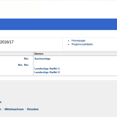
Homepage
 2016/17
Regionsspielplan
Damen
Rel.
Sachsenliga
Rel.
Rel.
Landesliga Staffel 1
Landesliga Staffel 2
z
n
Mittelsachsen
Dresden