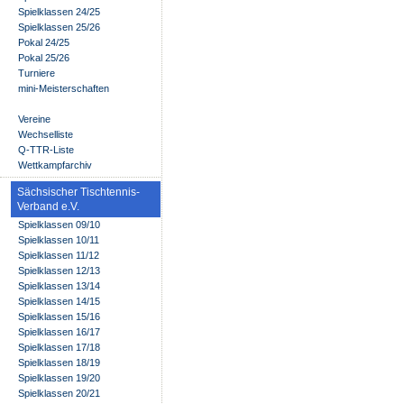
Spielklassen 24/25
Spielklassen 25/26
Pokal 24/25
Pokal 25/26
Turniere
mini-Meisterschaften
Vereine
Wechselliste
Q-TTR-Liste
Wettkampfarchiv
Sächsischer Tischtennis-
Verband e.V.
Spielklassen 09/10
Spielklassen 10/11
Spielklassen 11/12
Spielklassen 12/13
Spielklassen 13/14
Spielklassen 14/15
Spielklassen 15/16
Spielklassen 16/17
Spielklassen 17/18
Spielklassen 18/19
Spielklassen 19/20
Spielklassen 20/21