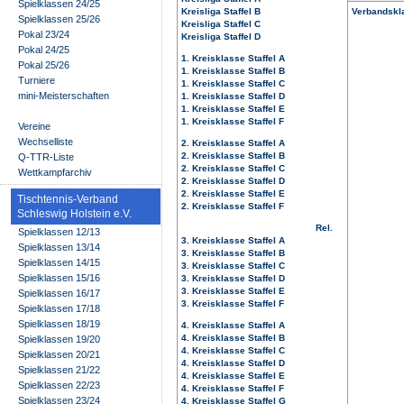
Spielklassen 24/25
Kreisliga Staffel B
Verbandskl
Spielklassen 25/26
Kreisliga Staffel C
Pokal 23/24
Kreisliga Staffel D
Pokal 24/25
1. Kreisklasse Staffel A
Pokal 25/26
1. Kreisklasse Staffel B
Turniere
1. Kreisklasse Staffel C
mini-Meisterschaften
1. Kreisklasse Staffel D
1. Kreisklasse Staffel E
1. Kreisklasse Staffel F
Vereine
Wechselliste
2. Kreisklasse Staffel A
2. Kreisklasse Staffel B
Q-TTR-Liste
2. Kreisklasse Staffel C
Wettkampfarchiv
2. Kreisklasse Staffel D
2. Kreisklasse Staffel E
Tischtennis-Verband
2. Kreisklasse Staffel F
Schleswig Holstein e.V.
Rel.
Spielklassen 12/13
3. Kreisklasse Staffel A
Spielklassen 13/14
3. Kreisklasse Staffel B
Spielklassen 14/15
3. Kreisklasse Staffel C
Spielklassen 15/16
3. Kreisklasse Staffel D
3. Kreisklasse Staffel E
Spielklassen 16/17
3. Kreisklasse Staffel F
Spielklassen 17/18
Spielklassen 18/19
4. Kreisklasse Staffel A
4. Kreisklasse Staffel B
Spielklassen 19/20
4. Kreisklasse Staffel C
Spielklassen 20/21
4. Kreisklasse Staffel D
Spielklassen 21/22
4. Kreisklasse Staffel E
Spielklassen 22/23
4. Kreisklasse Staffel F
Spielklassen 23/24
4. Kreisklasse Staffel G