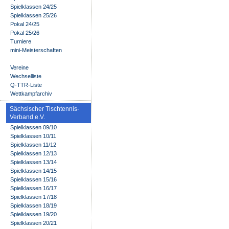
Spielklassen 24/25
Spielklassen 25/26
Pokal 24/25
Pokal 25/26
Turniere
mini-Meisterschaften
Vereine
Wechselliste
Q-TTR-Liste
Wettkampfarchiv
Sächsischer Tischtennis-
Verband e.V.
Spielklassen 09/10
Spielklassen 10/11
Spielklassen 11/12
Spielklassen 12/13
Spielklassen 13/14
Spielklassen 14/15
Spielklassen 15/16
Spielklassen 16/17
Spielklassen 17/18
Spielklassen 18/19
Spielklassen 19/20
Spielklassen 20/21