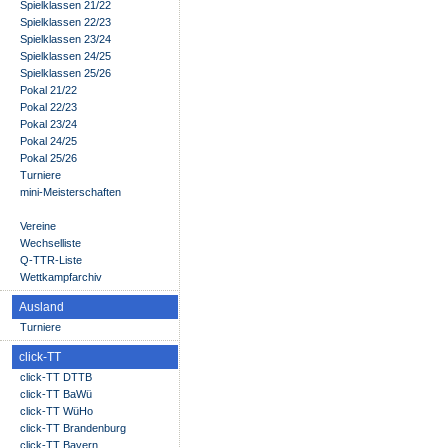
Spielklassen 21/22
Spielklassen 22/23
Spielklassen 23/24
Spielklassen 24/25
Spielklassen 25/26
Pokal 21/22
Pokal 22/23
Pokal 23/24
Pokal 24/25
Pokal 25/26
Turniere
mini-Meisterschaften
Vereine
Wechselliste
Q-TTR-Liste
Wettkampfarchiv
Ausland
Turniere
click-TT
click-TT DTTB
click-TT BaWü
click-TT WüHo
click-TT Brandenburg
click-TT Bayern