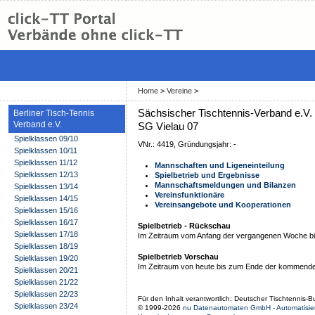
Home
>
Vereine
>
Sächsischer Tischtennis-Verband e.V.
Berliner Tisch-Tennis
Verband e.V.
SG Vielau 07
Spielklassen 09/10
VNr.: 4419, Gründungsjahr: -
Spielklassen 10/11
Spielklassen 11/12
Mannschaften und Ligeneinteilung
Spielklassen 12/13
Spielbetrieb und Ergebnisse
Mannschaftsmeldungen und Bilanzen
Spielklassen 13/14
Vereinsfunktionäre
Spielklassen 14/15
Vereinsangebote und Kooperationen
Spielklassen 15/16
Spielklassen 16/17
Spielbetrieb - Rückschau
Spielklassen 17/18
Im Zeitraum vom Anfang der vergangenen Woche bis
Spielklassen 18/19
Spielbetrieb Vorschau
Spielklassen 19/20
Im Zeitraum von heute bis zum Ende der kommende
Spielklassen 20/21
Spielklassen 21/22
Spielklassen 22/23
Für den Inhalt verantwortlich: Deutscher Tischtennis-
Spielklassen 23/24
© 1999-2026
nu Datenautomaten GmbH - Automatisier