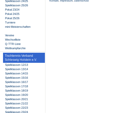
Kontakt
,
Impressum
,
Datenschutz
Spielklassen 24/25
Spielklassen 25/26
Pokal 23/24
Pokal 24/25
Pokal 25/26
Turniere
mini-Meisterschaften
Vereine
Wechselliste
Q-TTR-Liste
Wettkampfarchiv
Tischtennis-Verband
Schleswig Holstein e.V.
Spielklassen 12/13
Spielklassen 13/14
Spielklassen 14/15
Spielklassen 15/16
Spielklassen 16/17
Spielklassen 17/18
Spielklassen 18/19
Spielklassen 19/20
Spielklassen 20/21
Spielklassen 21/22
Spielklassen 22/23
Spielklassen 23/24