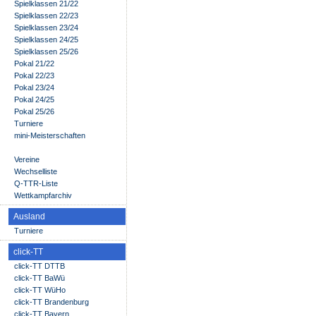
Spielklassen 21/22
Spielklassen 22/23
Spielklassen 23/24
Spielklassen 24/25
Spielklassen 25/26
Pokal 21/22
Pokal 22/23
Pokal 23/24
Pokal 24/25
Pokal 25/26
Turniere
mini-Meisterschaften
Vereine
Wechselliste
Q-TTR-Liste
Wettkampfarchiv
Ausland
Turniere
click-TT
click-TT DTTB
click-TT BaWü
click-TT WüHo
click-TT Brandenburg
click-TT Bayern