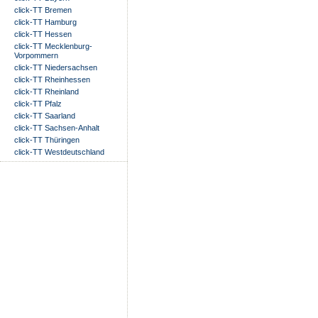
click-TT Bremen
click-TT Hamburg
click-TT Hessen
click-TT Mecklenburg-
Vorpommern
click-TT Niedersachsen
click-TT Rheinhessen
click-TT Rheinland
click-TT Pfalz
click-TT Saarland
click-TT Sachsen-Anhalt
click-TT Thüringen
click-TT Westdeutschland