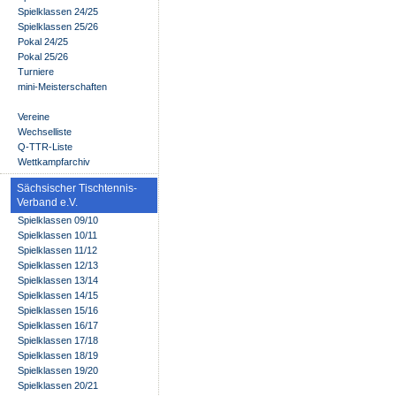
Spielklassen 24/25
Spielklassen 25/26
Pokal 24/25
Pokal 25/26
Turniere
mini-Meisterschaften
Vereine
Wechselliste
Q-TTR-Liste
Wettkampfarchiv
Sächsischer Tischtennis-
Verband e.V.
Spielklassen 09/10
Spielklassen 10/11
Spielklassen 11/12
Spielklassen 12/13
Spielklassen 13/14
Spielklassen 14/15
Spielklassen 15/16
Spielklassen 16/17
Spielklassen 17/18
Spielklassen 18/19
Spielklassen 19/20
Spielklassen 20/21