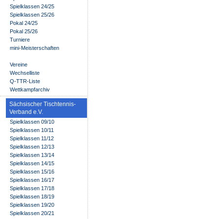
Spielklassen 24/25
Spielklassen 25/26
Pokal 24/25
Pokal 25/26
Turniere
mini-Meisterschaften
Vereine
Wechselliste
Q-TTR-Liste
Wettkampfarchiv
Sächsischer Tischtennis-
Verband e.V.
Spielklassen 09/10
Spielklassen 10/11
Spielklassen 11/12
Spielklassen 12/13
Spielklassen 13/14
Spielklassen 14/15
Spielklassen 15/16
Spielklassen 16/17
Spielklassen 17/18
Spielklassen 18/19
Spielklassen 19/20
Spielklassen 20/21