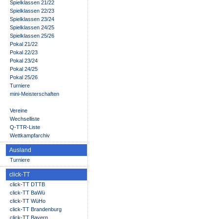
Spielklassen 21/22
Spielklassen 22/23
Spielklassen 23/24
Spielklassen 24/25
Spielklassen 25/26
Pokal 21/22
Pokal 22/23
Pokal 23/24
Pokal 24/25
Pokal 25/26
Turniere
mini-Meisterschaften
Vereine
Wechselliste
Q-TTR-Liste
Wettkampfarchiv
Ausland
Turniere
click-TT
click-TT DTTB
click-TT BaWü
click-TT WüHo
click-TT Brandenburg
click-TT Bayern